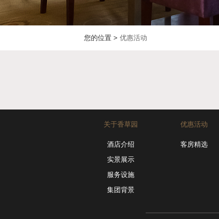
您的位置 >
优惠活动
关于香草园
优惠活动
酒店介绍
客房精选
实景展示
服务设施
集团背景