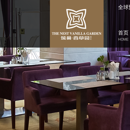
全球
首页
HOME