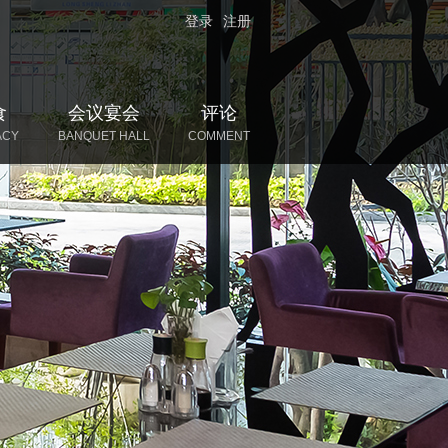
登录
注册
食
会议宴会
评论
ACY
BANQUET HALL
COMMENT