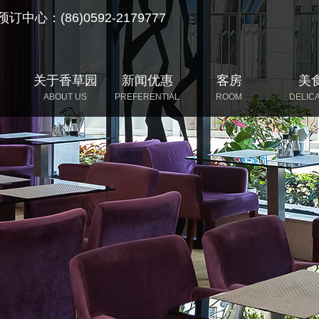
预订中心：
(86)0592-2179777
关于香草园
新闻优惠
客房
美
ABOUT US
PREFERENTIAL
ROOM
DELIC